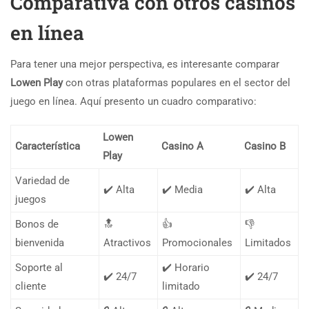
Comparativa con otros casinos
en línea
Para tener una mejor perspectiva, es interesante comparar
Lowen Play
con otras plataformas populares en el sector del
juego en línea. Aquí presento un cuadro comparativo:
Lowen
Característica
Casino A
Casino B
Play
Variedad de
✔️ Alta
✔️ Media
✔️ Alta
juegos
Bonos de
🔝
👍
👎
bienvenida
Atractivos
Promocionales
Limitados
Soporte al
✔️ Horario
✔️ 24/7
✔️ 24/7
cliente
limitado