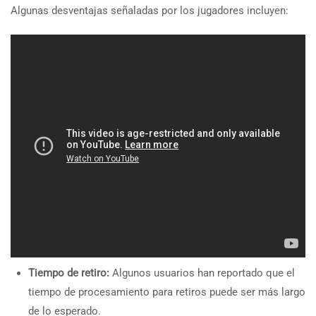
Algunas desventajas señaladas por los jugadores incluyen:
Tiempo de retiro:
Algunos usuarios han reportado que el
tiempo de procesamiento para retiros puede ser más largo
de lo esperado.