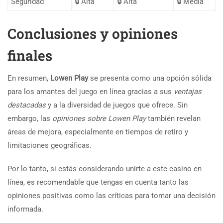
Seguridad
🔒 Alta
🔒 Alta
🔒 Media
Conclusiones y opiniones
finales
En resumen,
Lowen Play
se presenta como una opción sólida
para los amantes del juego en línea gracias a sus
ventajas
destacadas
y a la diversidad de juegos que ofrece. Sin
embargo, las
opiniones sobre Lowen Play
también revelan
áreas de mejora, especialmente en tiempos de retiro y
limitaciones geográficas.
Por lo tanto, si estás considerando unirte a este casino en
línea, es recomendable que tengas en cuenta tanto las
opiniones positivas como las críticas para tomar una decisión
informada.