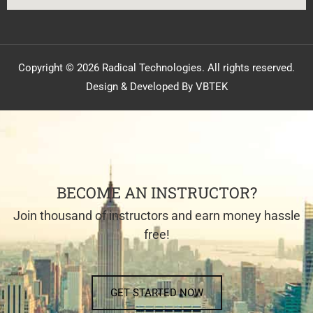
Copyright © 2026 Radical Technologies. All rights reserved.
Design & Developed By VBTEK
BECOME AN INSTRUCTOR?
Join thousand of instructors and earn money hassle
free!
GET STARTED NOW