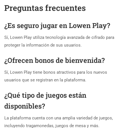
Preguntas frecuentes
¿Es seguro jugar en Lowen Play?
Sí, Lowen Play utiliza tecnología avanzada de cifrado para
proteger la información de sus usuarios.
¿Ofrecen bonos de bienvenida?
Sí, Lowen Play tiene bonos atractivos para los nuevos
usuarios que se registran en la plataforma.
¿Qué tipo de juegos están
disponibles?
La plataforma cuenta con una amplia variedad de juegos,
incluyendo tragamonedas, juegos de mesa y más.