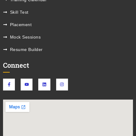
Skill Test
Placement
Mock Sessions
Resume Builder
Connect