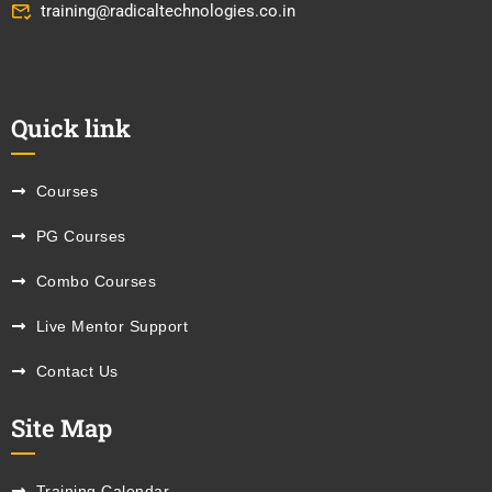
training@radicaltechnologies.co.in
Quick link
Courses
PG Courses
Combo Courses
Live Mentor Support
Contact Us
Site Map
Training Calendar