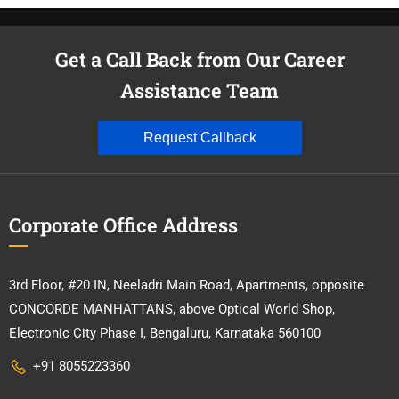
Get a Call Back from Our Career
Assistance Team
Request Callback
Corporate Office Address
3rd Floor, #20 IN, Neeladri Main Road, Apartments, opposite
CONCORDE MANHATTANS, above Optical World Shop,
Electronic City Phase I, Bengaluru, Karnataka 560100
+91 8055223360