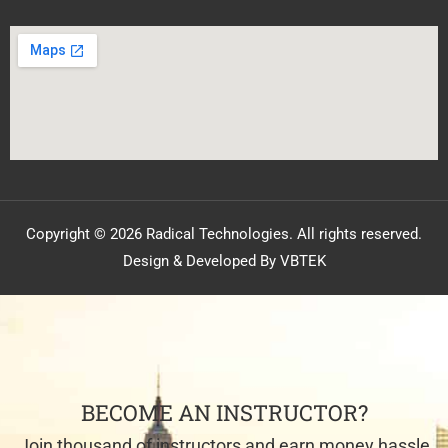
Copyright © 2026 Radical Technologies. All rights reserved.
Design & Developed By VBTEK
BECOME AN INSTRUCTOR?
Join thousand of instructors and earn money hassle