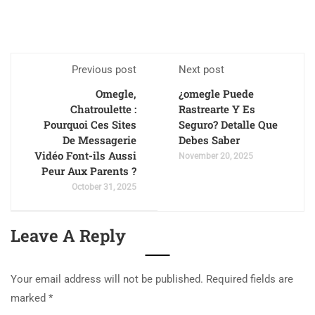
Previous post
Next post
Omegle,
¿omegle Puede
Chatroulette :
Rastrearte Y Es
Pourquoi Ces Sites
Seguro? Detalle Que
De Messagerie
Debes Saber
Vidéo Font-ils Aussi
November 20, 2025
Peur Aux Parents ?
October 31, 2025
Leave A Reply
Your email address will not be published.
Required fields are
marked
*