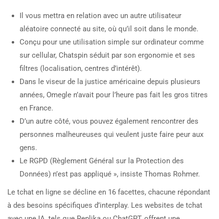
Il vous mettra en relation avec un autre utilisateur
aléatoire connecté au site, où qu’il soit dans le monde.
Conçu pour une utilisation simple sur ordinateur comme
sur cellular, Chatspin séduit par son ergonomie et ses
filtres (localisation, centres d’intérêt).
Dans le viseur de la justice américaine depuis plusieurs
années, Omegle n’avait pour l’heure pas fait les gros titres
en France.
D’un autre côté, vous pouvez également rencontrer des
personnes malheureuses qui veulent juste faire peur aux
gens.
Le RGPD (Règlement Général sur la Protection des
Données) n’est pas appliqué », insiste Thomas Rohmer.
Le tchat en ligne se décline en 16 facettes, chacune répondant
à des besoins spécifiques d’interplay. Les websites de tchat
avec une IA, tels que Replika ou ChatGPT, offrent une