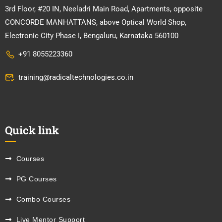
3rd Floor, #20 IN, Neeladri Main Road, Apartments, opposite
CONCORDE MANHATTANS, above Optical World Shop,
Electronic City Phase I, Bengaluru, Karnataka 560100
+91 8055223360
training@radicaltechnologies.co.in
Quick link
Courses
PG Courses
Combo Courses
Live Mentor Support