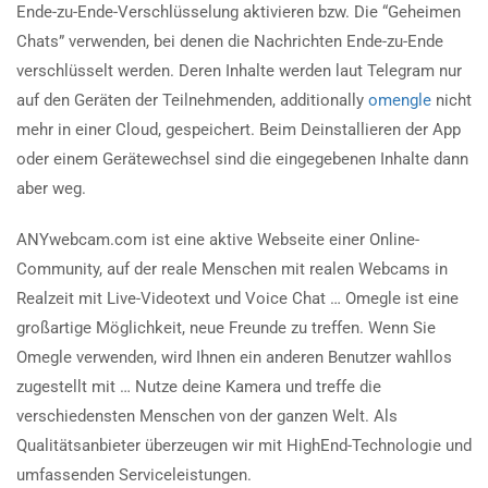
Ende-zu-Ende-Verschlüsselung aktivieren bzw. Die “Geheimen
Chats” verwenden, bei denen die Nachrichten Ende-zu-Ende
verschlüsselt werden. Deren Inhalte werden laut Telegram nur
auf den Geräten der Teilnehmenden, additionally
omengle
nicht
mehr in einer Cloud, gespeichert. Beim Deinstallieren der App
oder einem Gerätewechsel sind die eingegebenen Inhalte dann
aber weg.
ANYwebcam.com ist eine aktive Webseite einer Online-
Community, auf der reale Menschen mit realen Webcams in
Realzeit mit Live-Videotext und Voice Chat … Omegle ist eine
großartige Möglichkeit, neue Freunde zu treffen. Wenn Sie
Omegle verwenden, wird Ihnen ein anderen Benutzer wahllos
zugestellt mit … Nutze deine Kamera und treffe die
verschiedensten Menschen von der ganzen Welt. Als
Qualitätsanbieter überzeugen wir mit HighEnd-Technologie und
umfassenden Serviceleistungen.