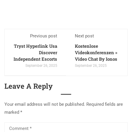
Previous post
Next post
Tryst Hyperlink Usa
Kostenlose
Discover
Videokonferenzen »
Independent Escorts
Video Chat By Ionos
September 26, 2025
September 26, 2025
Leave A Reply
Your email address will not be published.
Required fields are
marked
*