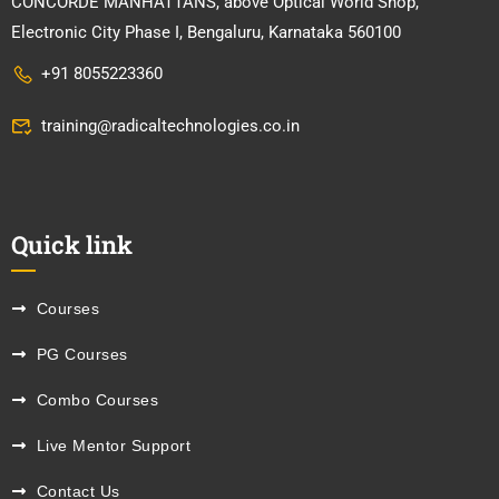
CONCORDE MANHATTANS, above Optical World Shop,
Electronic City Phase I, Bengaluru, Karnataka 560100
+91 8055223360
training@radicaltechnologies.co.in
Quick link
Courses
PG Courses
Combo Courses
Live Mentor Support
Contact Us