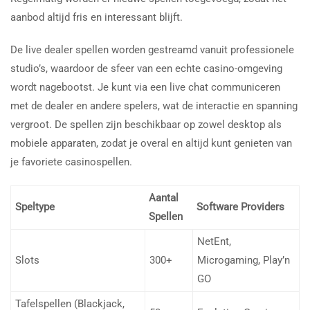
aanbod altijd fris en interessant blijft.
De live dealer spellen worden gestreamd vanuit professionele
studio’s, waardoor de sfeer van een echte casino-omgeving
wordt nagebootst. Je kunt via een live chat communiceren
met de dealer en andere spelers, wat de interactie en spanning
vergroot. De spellen zijn beschikbaar op zowel desktop als
mobiele apparaten, zodat je overal en altijd kunt genieten van
je favoriete casinospellen.
Aantal
Speltype
Software Providers
Spellen
NetEnt,
Slots
300+
Microgaming, Play’n
GO
Tafelspellen (Blackjack,