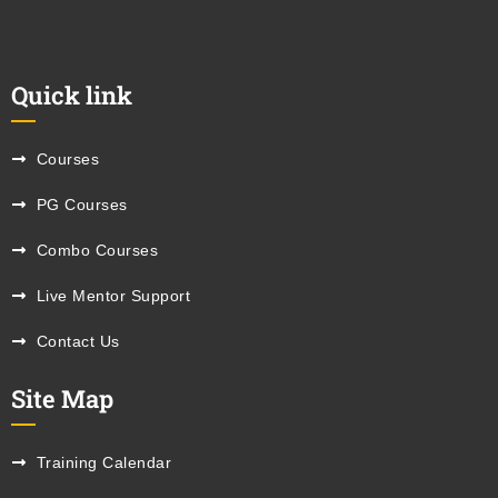
Quick link
Courses
PG Courses
Combo Courses
Live Mentor Support
Contact Us
Site Map
Training Calendar