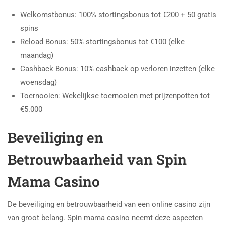
Welkomstbonus: 100% stortingsbonus tot €200 + 50 gratis
spins
Reload Bonus: 50% stortingsbonus tot €100 (elke
maandag)
Cashback Bonus: 10% cashback op verloren inzetten (elke
woensdag)
Toernooien: Wekelijkse toernooien met prijzenpotten tot
€5.000
Beveiliging en
Betrouwbaarheid van Spin
Mama Casino
De beveiliging en betrouwbaarheid van een online casino zijn
van groot belang. Spin mama casino neemt deze aspecten