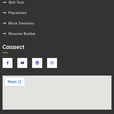
Skill Test
Placement
Mock Sessions
Resume Builder
Connect