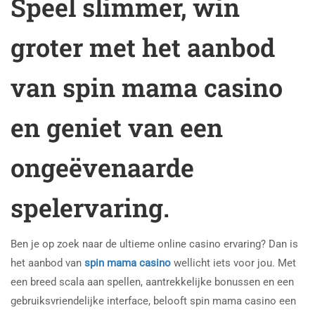
Speel slimmer, win
groter met het aanbod
van spin mama casino
en geniet van een
ongeëvenaarde
spelervaring.
Ben je op zoek naar de ultieme online casino ervaring? Dan is
het aanbod van
spin mama casino
wellicht iets voor jou. Met
een breed scala aan spellen, aantrekkelijke bonussen en een
gebruiksvriendelijke interface, belooft spin mama casino een