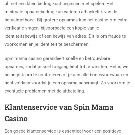
al met een klein bedrag kunt beginnen met spelen. Het
minimale opnamebedrag kan variëren afhankelijk van de
betaalmethode. Bij grotere opnames kan het casino om extra
verificatie vragen, bijvoorbeeld een kopie van je
identiteitsbewijs of een bewijs van adres. Dit is om fraude te
voorkomen en je identiteit te beschermen.
Spin mama casino garandeert snelle en betrouwbare
opnames, zodat je snel toegang hebt tot je winsten. Het is wel
belangrijk om te controleren of je aan alle bonusvoorwaarden
hebt voldaan voordat je een opname aanvraagt. Zo voorkom je
eventuele problemen met de uitbetaling.
Klantenservice van Spin Mama
Casino
Een goede klantenservice is essentieel voor een positieve