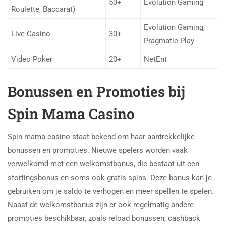
50+
Evolution Gaming
Roulette, Baccarat)
Evolution Gaming,
Live Casino
30+
Pragmatic Play
Video Poker
20+
NetEnt
Bonussen en Promoties bij
Spin Mama Casino
Spin mama casino staat bekend om haar aantrekkelijke
bonussen en promoties. Nieuwe spelers worden vaak
verwelkomd met een welkomstbonus, die bestaat uit een
stortingsbonus en soms ook gratis spins. Deze bonus kan je
gebruiken om je saldo te verhogen en meer spellen te spelen.
Naast de welkomstbonus zijn er ook regelmatig andere
promoties beschikbaar, zoals reload bonussen, cashback