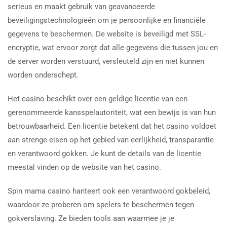
serieus en maakt gebruik van geavanceerde
beveiligingstechnologieën om je persoonlijke en financiële
gegevens te beschermen. De website is beveiligd met SSL-
encryptie, wat ervoor zorgt dat alle gegevens die tussen jou en
de server worden verstuurd, versleuteld zijn en niet kunnen
worden onderschept.
Het casino beschikt over een geldige licentie van een
gerenommeerde kansspelautoriteit, wat een bewijs is van hun
betrouwbaarheid. Een licentie betekent dat het casino voldoet
aan strenge eisen op het gebied van eerlijkheid, transparantie
en verantwoord gokken. Je kunt de details van de licentie
meestal vinden op de website van het casino.
Spin mama casino hanteert ook een verantwoord gokbeleid,
waardoor ze proberen om spelers te beschermen tegen
gokverslaving. Ze bieden tools aan waarmee je je