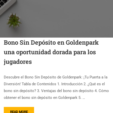
Bono Sin Depósito en Goldenpark
una oportunidad dorada para los
jugadores
Descubre el Bono Sin Depósito de Goldenpark: ¡Tu Puerta a la
Diversión! Tabla de Contenidos 1. Introducción 2. ¿Qué es el
bono sin depósito? 3. Ventajas del bono sin depósito 4. Cómo
obtener el bono sin depósito en Goldenpark 5. …
READ MORE