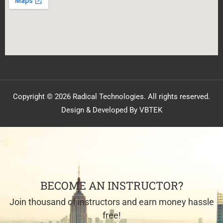
Copyright © 2026 Radical Technologies. All rights reserved.
Design & Developed By VBTEK
BECOME AN INSTRUCTOR?
Join thousand of instructors and earn money hassle
free!