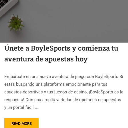
Únete a BoyleSports y comienza tu
aventura de apuestas hoy
Embárcate en una nueva aventura de juego con BoyleSports Si
estás buscando una plataforma emocionante para tus
apuestas deportivas y tus juegos de casino, ¡BoyleSports es la
respuesta! Con una amplia variedad de opciones de apuestas
y un portal fácil …
READ MORE